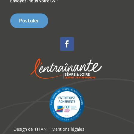
Envoyez-nous votre CV !
Postuler
Design de
TITAN
|
Mentions légales