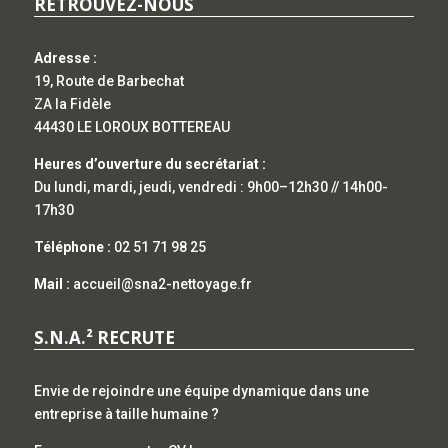
RETROUVEZ-NOUS
Adresse :
19, Route de Barbechat
ZA la Fidèle
44430 LE LOROUX BOTTEREAU
Heures d’ouverture du secrétariat :
Du lundi, mardi, jeudi, vendredi : 9h00–12h30 // 14h00-
17h30
Téléphone :
02 51 71 98 25
Mail :
accueil@sna2-nettoyage.fr
S.N.A.² RECRUTE
Envie de rejoindre une équipe dynamique dans une
entreprise à taille humaine ?