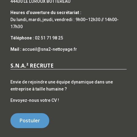
44430 LE LOROUX BOTTEREAU
Heures d’ouverture du secrétariat :
Du lundi, mardi, jeudi, vendredi : 9h00–12h30 // 14h00-
17h30
Téléphone :
02 51 71 98 25
Mail :
accueil@sna2-nettoyage.fr
S.N.A.² RECRUTE
Envie de rejoindre une équipe dynamique dans une
entreprise à taille humaine ?
Envoyez-nous votre CV !
Postuler